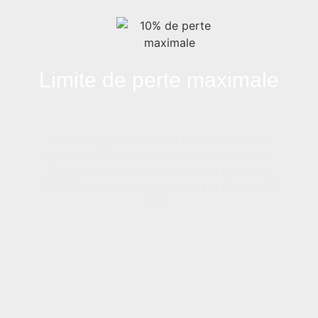
Limite de perte maximale
La limite de perte maximale tolérée ne doit pas
dépasser 10 % du montant initial de votre compte.
Par exemple, si vous tradez avec un compte de
100 000$, votre perte totale ne doit pas dépasser 10
000$.