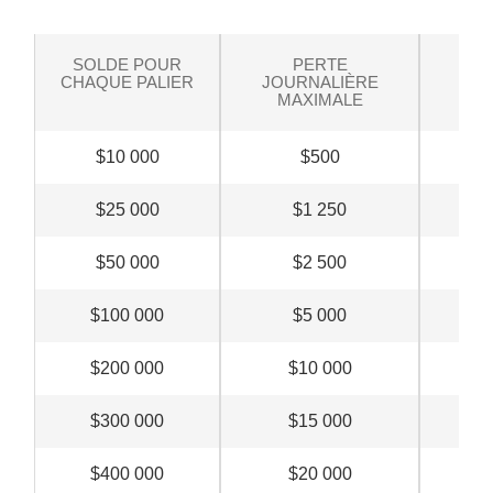
SOLDE POUR
PERTE
P
CHAQUE PALIER
JOURNALIÈRE
MAX
MAXIMALE
TO
$10 000
$500
$
$25 000
$1 250
$
$50 000
$2 500
$
$100 000
$5 000
$1
$200 000
$10 000
$2
$300 000
$15 000
$3
$400 000
$20 000
$4