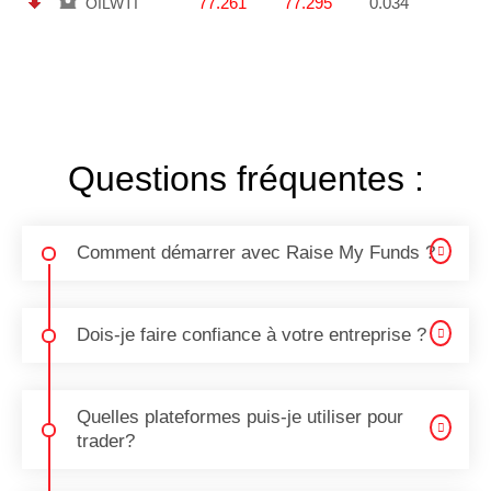
77.261
77.295
0.034
OILWTI
Questions fréquentes :
Comment démarrer avec Raise My Funds ?
Dois-je faire confiance à votre entreprise ?
Quelles plateformes puis-je utiliser pour
trader?