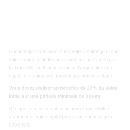
Jusqu'à $1M
Une fois que vous avez réussi votre Challenge et que
votre compte a été financé, l'aventure ne s'arrête pas
là. RaiseMyFunds vous propose d'augmenter votre
capital de trading pour franchir une nouvelle étape.
Vous devez réaliser un bénéfice de 10 % du solde
initial sur une période minimale de 3 jours.
Dès que cela est atteint, vous aurez la possibilité
d’augmenter votre capital progressivement
jusqu'à 1
000 000 $.