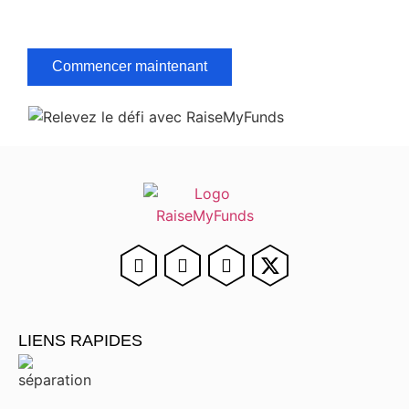
financé
Commencer maintenant
LIENS RAPIDES