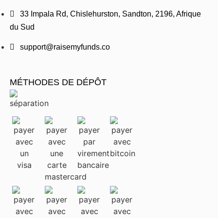
33 Impala Rd, Chislehurston, Sandton, 2196, Afrique
du Sud
support@raisemyfunds.co
MÉTHODES DE DÉPÔT