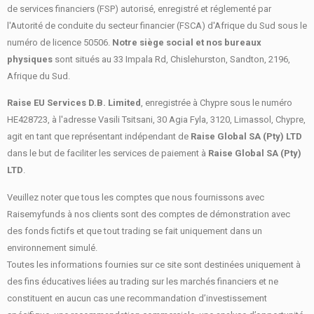
de services financiers (FSP) autorisé, enregistré et réglementé par
l'Autorité de conduite du secteur financier (FSCA) d'Afrique du Sud sous le
numéro de licence 50506.
Notre siège social et nos bureaux
physiques
sont situés au 33 Impala Rd, Chislehurston, Sandton, 2196,
Afrique du Sud.
Raise EU Services D.B. Limited
, enregistrée à Chypre sous le numéro
HE428723, à l'adresse Vasili Tsitsani, 30 Agia Fyla, 3120, Limassol, Chypre,
agit en tant que représentant indépendant de
Raise Global SA (Pty) LTD
dans le but de faciliter les services de paiement à
Raise Global SA (Pty)
LTD
.
Veuillez noter que tous les comptes que nous fournissons avec
Raisemyfunds à nos clients sont des comptes de démonstration avec
des fonds fictifs et que tout trading se fait uniquement dans un
environnement simulé.
Toutes les informations fournies sur ce site sont destinées uniquement à
des fins éducatives liées au trading sur les marchés financiers et ne
constituent en aucun cas une recommandation d’investissement