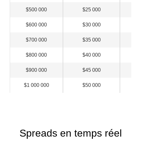
$500 000
$25 000
$5
$600 000
$30 000
$6
$700 000
$35 000
$7
$800 000
$40 000
$8
$900 000
$45 000
$9
$1 000 000
$50 000
$10
Spreads en temps réel