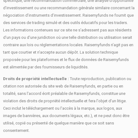
spécifique, une recommandation commerciale, une analyse d’opportunité
d’investissement ou une recommandation générale similaire concernant la
négociation d’instruments d’investissement. Raisemyfunds ne fournit que
des services de trading simulé et des outils éducatifs pour les traders.
Les informations contenues sur ce site ne s’adressent pas aux résidents
d’un pays ou d’une juridiction où une telle distribution ou utilisation serait
contraire aux lois ou réglementations locales. Raisemyfunds n’agit pas en
tant que courtier et n’accepte aucun dépôt. La solution technique
proposée pour les plateformes et le flux de données de Raisemyfunds
est alimentée par des fournisseurs de liquidités.
Droits de propriété intellectuelle :
Toute reproduction, publication ou
citation non autorisée du site web de Raisemyfunds, en partie ou en
totalité, sans l'accord écrit préalable de Raisemyfunds, constitue une
violation des droits de propriété intellectuelle et fera l'objet d'un litige.
Ceci inclut le téléchargement ou l'accès à la marque, aux logos, aux
images de bannières, aux documents légaux, etc.), et ne peut donc être
utilisé, copié ou présenté de quelque manière que ce soit sans
consentement.